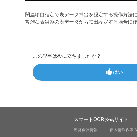
関連項目指定で表データ抽出を設定する操作方法
複雑な表組みの表データから抽出設定する場合に
この記事は役に立ちましたか？
はい
スマートOCR公式サイト
運営会社情報
個人情報保護