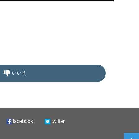
いいえ
facebook
twitter