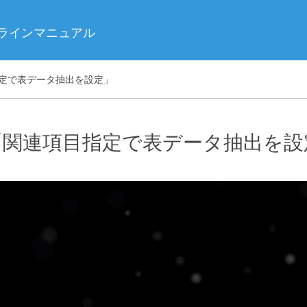
ンラインマニュアル
定で表データ抽出を設定」
「関連項目指定で表データ抽出を設