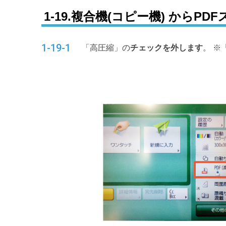
1-19.複合機(コピー機) からP
1-19-1
「高圧縮」の
チェックを外します
。 