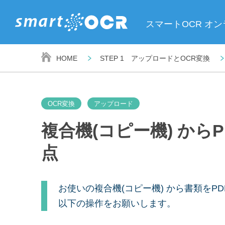
スマートOCR オ
HOME
STEP 1 アップロードとOCR変換
OCR変換
アップロード
複合機(コピー機) から
点
お使いの複合機(コピー機) から書類をP
以下の操作をお願いします。